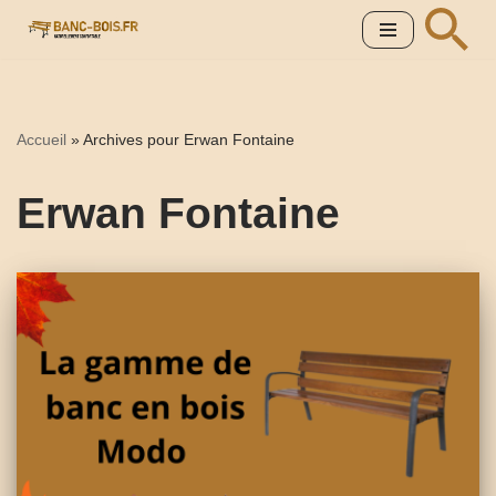
Aller
au
contenu
Accueil
»
Archives pour Erwan Fontaine
Erwan Fontaine