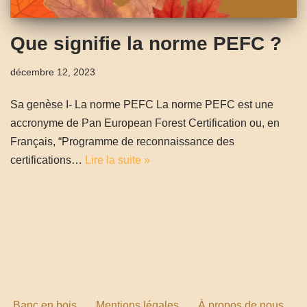
Que signifie la norme PEFC ?
décembre 12, 2023
Sa genèse I- La norme PEFC La norme PEFC est une
accronyme de Pan European Forest Certification ou, en
Français, “Programme de reconnaissance des
certifications…
Lire la suite »
Banc en bois
Mentions légales
À propos de nous